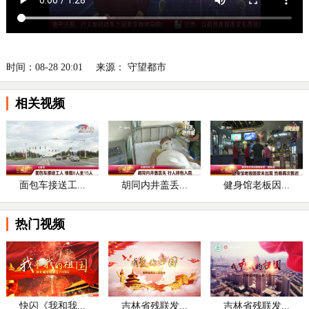
时间：08-28 20:01
来源： 守望都市
相关视频
面包车接送工...
胡同内井盖丢...
健身馆老板因...
热门视频
快闪《我和我...
吉林省残联发...
吉林省残联发...