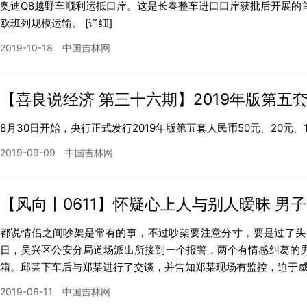
奥迪Q8越野车顺利运抵口岸。这是长春整车进口口岸获批后开展的
欧班列规模运输。
[详细]
2019-10-18
中国吉林网
【喜良说经济 第三十六期】2019年版第
这么说……
8月30日开始，央行正式发行2019年版第五套人民币50元、20元、
2019-09-09
中国吉林网
【风向丨0611】怀疑心上人与别人暧昧 男
都说情侣之间吵架是常有的事，不过吵架要注意分寸，要是过了头
日，吴兴区公安分局道场派出所接到一个报警，两个有情感纠葛的
箱。邱某下车后与郑某进行了交谈，并告知郑某现场有监控，迫于威慑
2019-06-11
中国吉林网