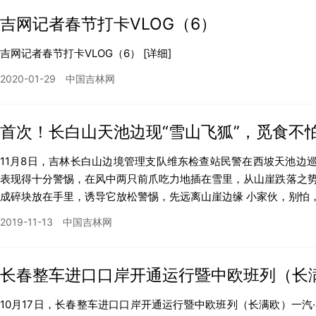
吉网记者春节打卡VLOG（6）
吉网记者春节打卡VLOG（6）
[详细]
2020-01-29
中国吉林网
首次！长白山天池边现“雪山飞狐”，觅食不
11月8日，吉林长白山边境管理支队维东检查站民警在西坡天池边
表现得十分警惕，在风中两只前爪吃力地插在雪里，从山崖跌落之势
成碎块放在手里，诱导它放松警惕，先远离山崖边缘 小家伙，别怕，到
2019-11-13
中国吉林网
长春整车进口口岸开通运行暨中欧班列（长
行
10月17日，长春整车进口口岸开通运行暨中欧班列（长满欧）一汽