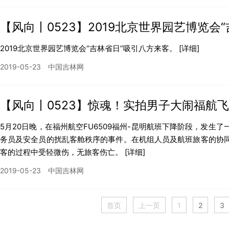
【风向丨0523】2019北京世界园艺博览会
2019北京世界园艺博览会“吉林省日”吸引八方来客。
[详细]
2019-05-23
中国吉林网
【风向丨0523】惊魂！实拍男子大闹福航飞
5月20日晚，在福州航空FU6509福州-昆明航班下降阶段，发
务员及安全员的扰乱客舱秩序的事件。在机组人员及航班旅客的协
客的过程中受轻微伤，无旅客伤亡。
[详细]
2019-05-23
中国吉林网
首页
上一页
1
2
3